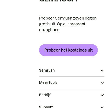
Probeer Semrush zeven dagen
gratis uit. Op elk moment
opzegbaar.
Probeer het kosteloos uit
Semrush
Meer tools
Bedrijf
Support