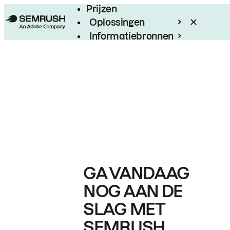
Prijzen
Oplossingen
Informatiebronnen
Enterprise
GA VANDAAG
NOG AAN DE
SLAG MET
SEMRUSH