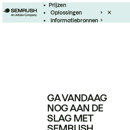
Prijzen
Oplossingen
Informatiebronnen
Enterprise
GA VANDAAG
NOG AAN DE
SLAG MET
SEMRUSH