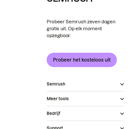
Probeer Semrush zeven dagen
gratis uit. Op elk moment
opzegbaar.
Probeer het kosteloos uit
Semrush
Meer tools
Bedrijf
Support