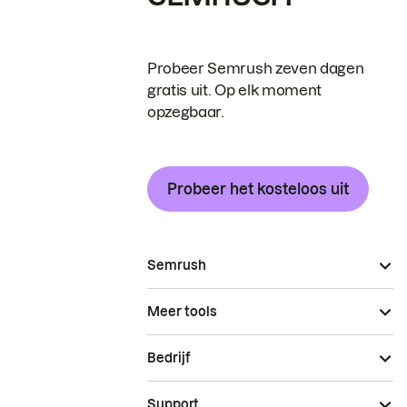
Probeer Semrush zeven dagen
gratis uit. Op elk moment
opzegbaar.
Probeer het kosteloos uit
Semrush
Meer tools
Bedrijf
Support