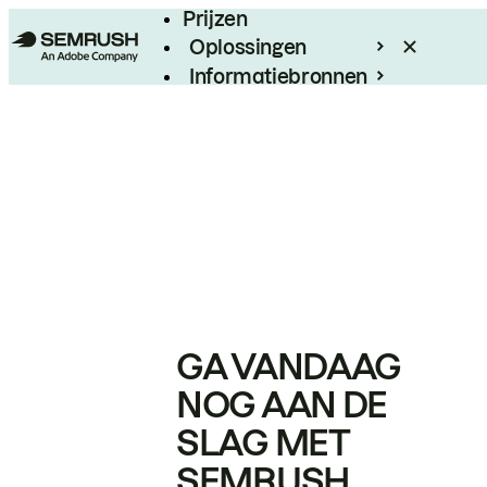
Prijzen
Oplossingen
Informatiebronnen
Enterprise
GA VANDAAG
NOG AAN DE
SLAG MET
SEMRUSH