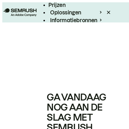
Prijzen
Oplossingen
Informatiebronnen
Enterprise
GA VANDAAG
NOG AAN DE
SLAG MET
SEMRUSH