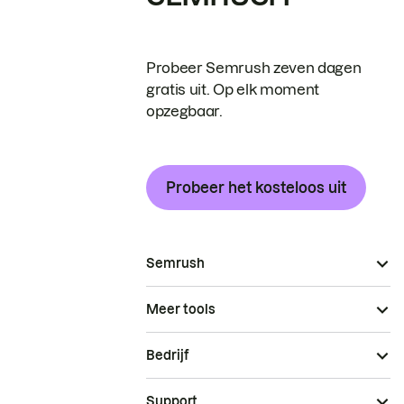
Probeer Semrush zeven dagen
gratis uit. Op elk moment
opzegbaar.
Probeer het kosteloos uit
Semrush
Meer tools
Bedrijf
Support