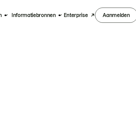
n
Informatiebronnen
Enterprise
Aanmelden