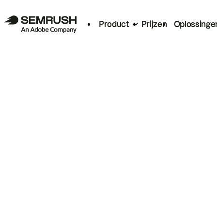
Product
Prijzen
Oplossinge