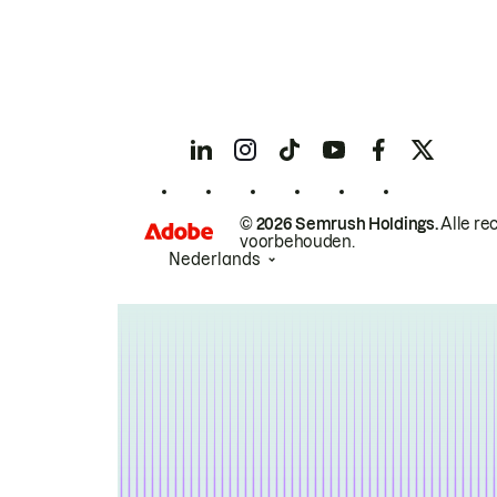
© 2026 Semrush Holdings.
Alle re
voorbehouden.
Nederlands