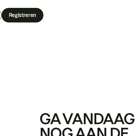
Registreren
GA VANDAAG
NOG AAN DE