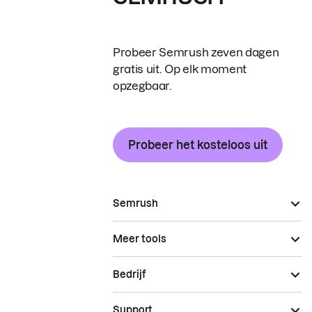
Probeer Semrush zeven dagen
gratis uit. Op elk moment
opzegbaar.
Probeer het kosteloos uit
Semrush
Meer tools
Bedrijf
Support