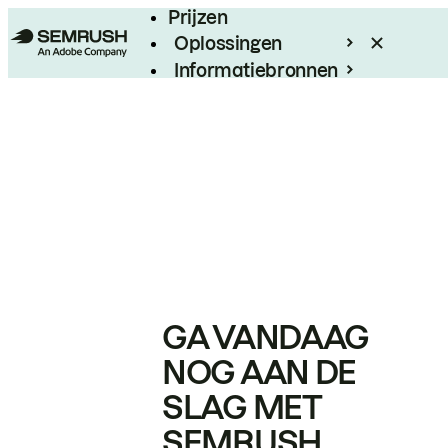
Prijzen
Oplossingen
Informatiebronnen
Enterprise
GA VANDAAG
NOG AAN DE
SLAG MET
SEMRUSH