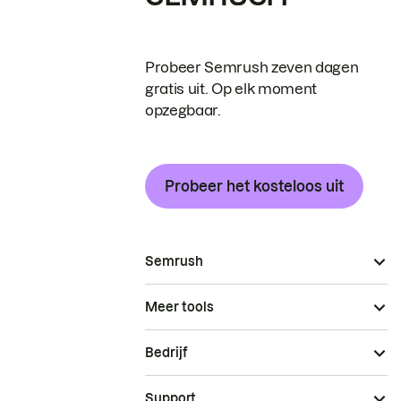
Probeer Semrush zeven dagen
gratis uit. Op elk moment
opzegbaar.
Probeer het kosteloos uit
Semrush
Meer tools
Bedrijf
Support