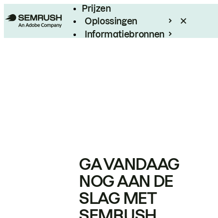
Prijzen
Oplossingen
Informatiebronnen
Enterprise
GA VANDAAG
NOG AAN DE
SLAG MET
SEMRUSH