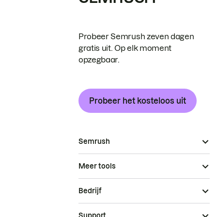
Probeer Semrush zeven dagen
gratis uit. Op elk moment
opzegbaar.
Probeer het kosteloos uit
Semrush
Meer tools
Bedrijf
Support