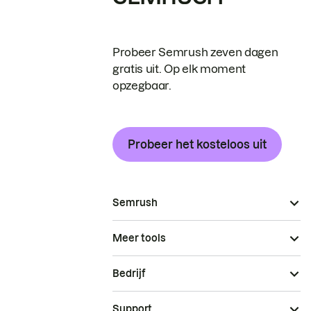
Probeer Semrush zeven dagen
gratis uit. Op elk moment
opzegbaar.
Probeer het kosteloos uit
Semrush
Meer tools
Bedrijf
Support