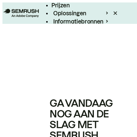
Prijzen
Oplossingen
Informatiebronnen
Enterprise
GA VANDAAG
NOG AAN DE
SLAG MET
SEMRUSH