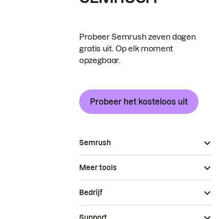
Probeer Semrush zeven dagen
gratis uit. Op elk moment
opzegbaar.
Probeer het kosteloos uit
Semrush
Meer tools
Bedrijf
Support