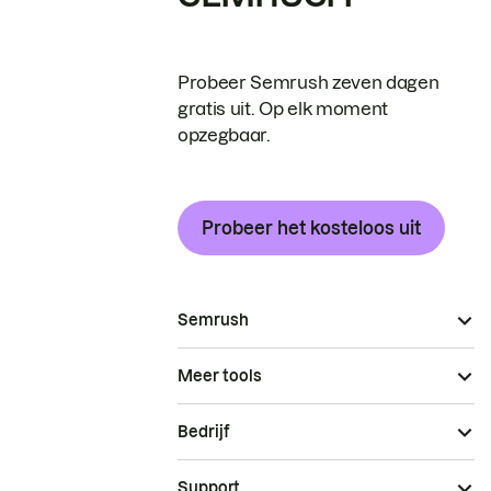
Probeer Semrush zeven dagen
gratis uit. Op elk moment
opzegbaar.
Probeer het kosteloos uit
Semrush
Meer tools
Bedrijf
Support