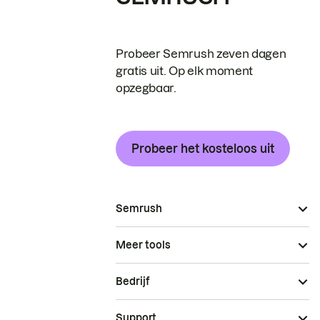
Probeer Semrush zeven dagen
gratis uit. Op elk moment
opzegbaar.
Probeer het kosteloos uit
Semrush
Meer tools
Bedrijf
Support