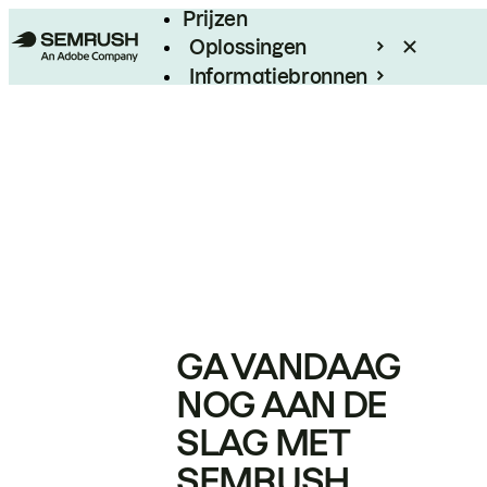
Prijzen
Oplossingen
Informatiebronnen
Enterprise
GA VANDAAG
NOG AAN DE
SLAG MET
SEMRUSH