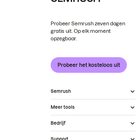
Probeer Semrush zeven dagen
gratis uit. Op elk moment
opzegbaar.
Probeer het kosteloos uit
Semrush
Meer tools
Bedrijf
Support