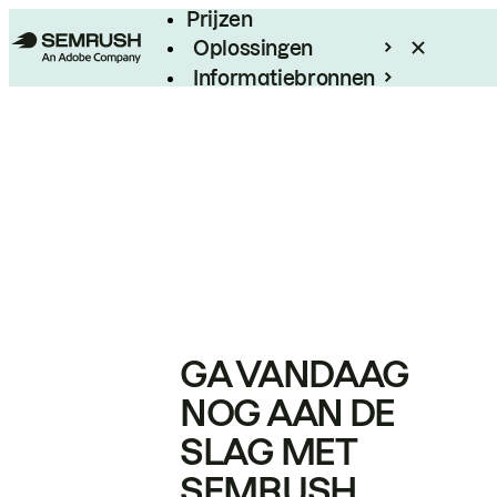
Prijzen
Oplossingen
Informatiebronnen
Enterprise
GA VANDAAG
NOG AAN DE
SLAG MET
SEMRUSH