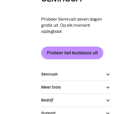
Probeer Semrush zeven dagen
gratis uit. Op elk moment
opzegbaar.
Probeer het kosteloos uit
Semrush
Meer tools
Bedrijf
Support