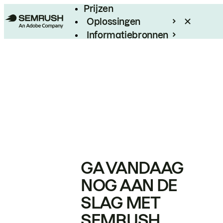
Prijzen
Oplossingen
Informatiebronnen
Enterprise
GA VANDAAG
NOG AAN DE
SLAG MET
SEMRUSH