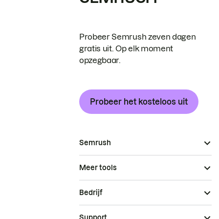
Probeer Semrush zeven dagen
gratis uit. Op elk moment
opzegbaar.
Probeer het kosteloos uit
Semrush
Meer tools
Bedrijf
Support