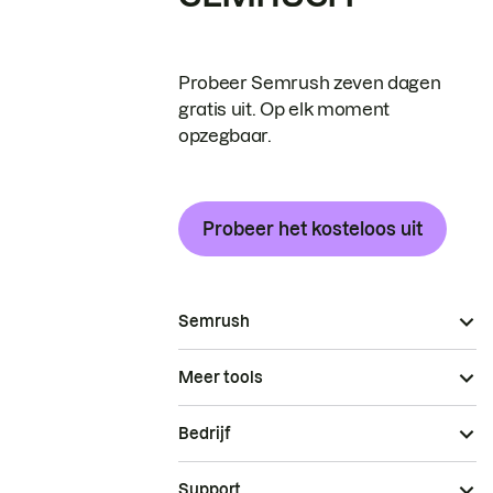
Probeer Semrush zeven dagen
gratis uit. Op elk moment
opzegbaar.
Probeer het kosteloos uit
Semrush
Meer tools
Bedrijf
Support