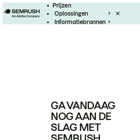
Prijzen
Oplossingen
Informatiebronnen
Enterprise
GA VANDAAG
NOG AAN DE
SLAG MET
SEMRUSH