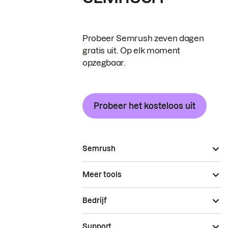
Probeer Semrush zeven dagen
gratis uit. Op elk moment
opzegbaar.
Probeer het kosteloos uit
Semrush
Meer tools
Bedrijf
Support