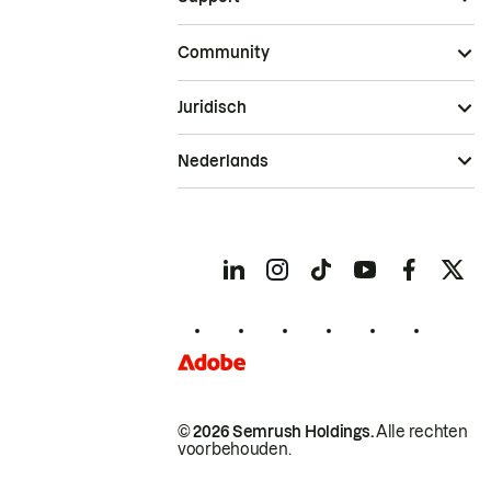
Community
Juridisch
Nederlands
© 2026 Semrush Holdings.
Alle rechten
voorbehouden.