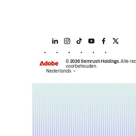
© 2026 Semrush Holdings.
Alle re
voorbehouden.
Nederlands