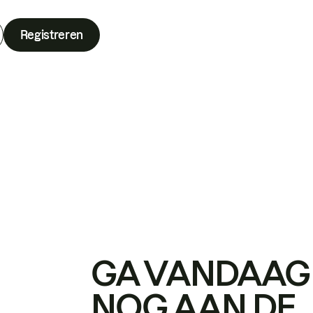
Registreren
GA VANDAAG
NOG AAN DE