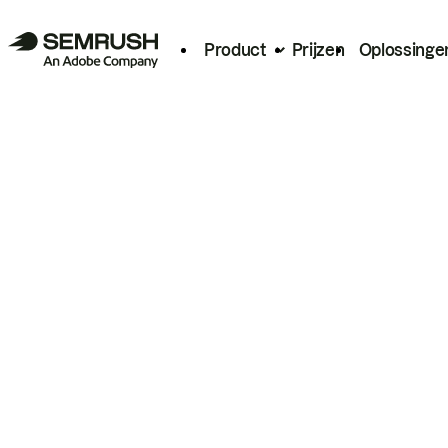
Product
Prijzen
Oplossinge