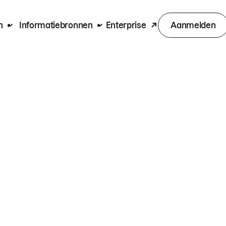
n
Informatiebronnen
Enterprise
Aanmelden