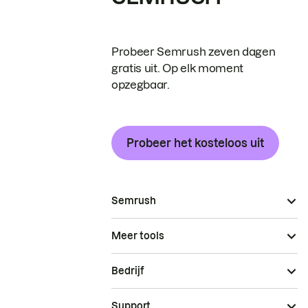
Probeer Semrush zeven dagen
gratis uit. Op elk moment
opzegbaar.
Probeer het kosteloos uit
Semrush
Meer tools
Bedrijf
Support