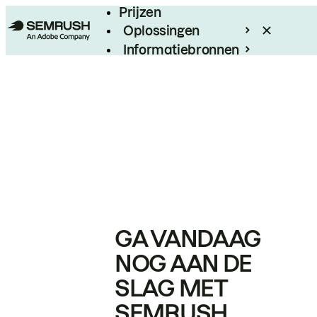
Prijzen
Oplossingen
Informatiebronnen
Enterprise
GA VANDAAG
NOG AAN DE
SLAG MET
SEMRUSH