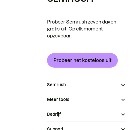
Probeer Semrush zeven dagen
gratis uit. Op elk moment
opzegbaar.
Probeer het kosteloos uit
Semrush
Meer tools
Bedrijf
Support