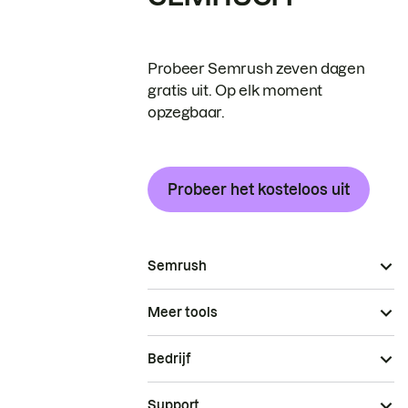
Probeer Semrush zeven dagen
gratis uit. Op elk moment
opzegbaar.
Probeer het kosteloos uit
Semrush
Meer tools
Bedrijf
Support