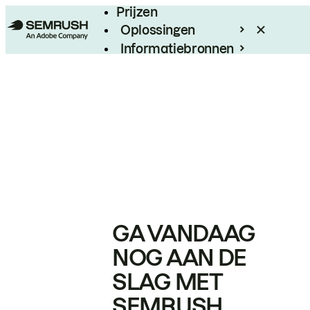
Prijzen
Oplossingen
Informatiebronnen
Enterprise
GA VANDAAG
NOG AAN DE
SLAG MET
SEMRUSH