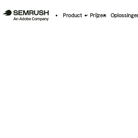
Product
Prijzen
Oplossinge