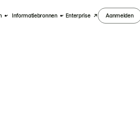
n
Informatiebronnen
Enterprise
Aanmelden