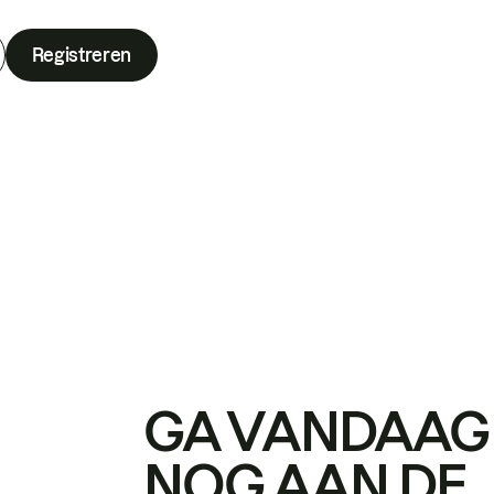
Registreren
GA VANDAAG
NOG AAN DE