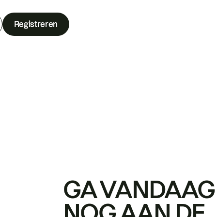
Registreren
GA VANDAAG
NOG AAN DE