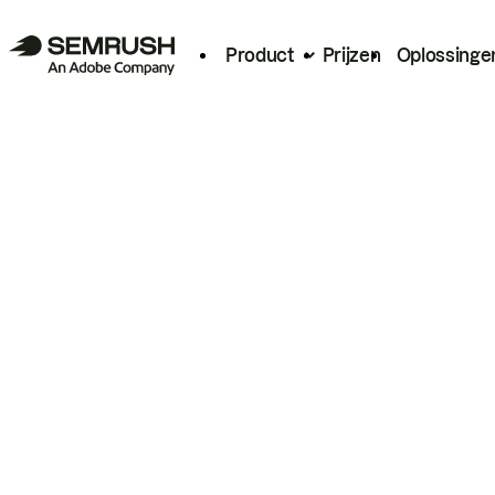
Product
Prijzen
Oplossinge