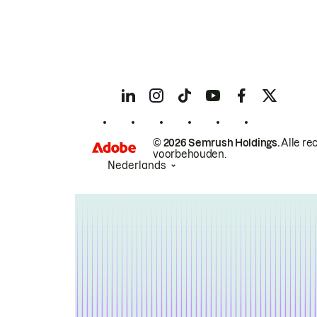
© 2026 Semrush Holdings.
Alle re
voorbehouden.
Nederlands