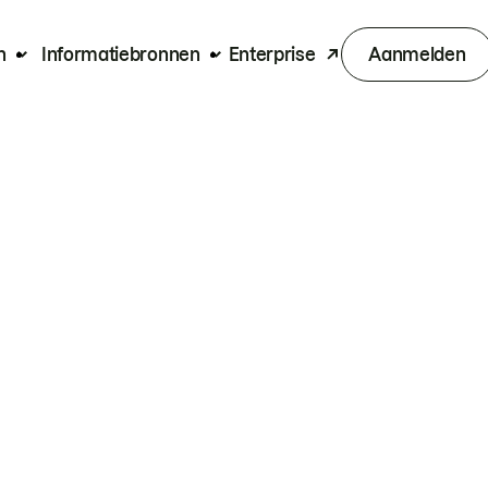
n
Informatiebronnen
Enterprise
Aanmelden