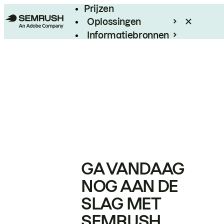
Prijzen
Oplossingen
Informatiebronnen
Enterprise
GA VANDAAG
NOG AAN DE
SLAG MET
SEMRUSH