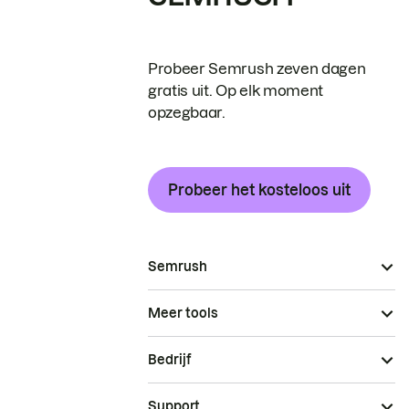
Probeer Semrush zeven dagen
gratis uit. Op elk moment
opzegbaar.
Probeer het kosteloos uit
Semrush
Meer tools
Bedrijf
Support