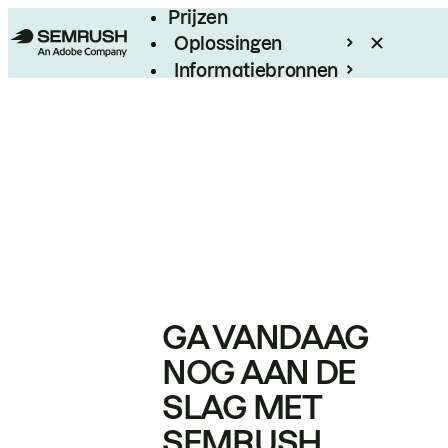
Prijzen
Oplossingen
Informatiebronnen
Enterprise
GA VANDAAG
NOG AAN DE
SLAG MET
SEMRUSH