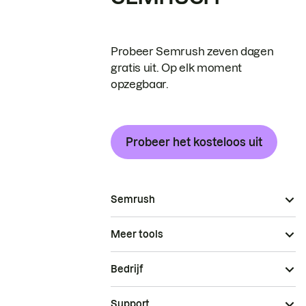
Probeer Semrush zeven dagen
gratis uit. Op elk moment
opzegbaar.
Probeer het kosteloos uit
Semrush
Meer tools
Bedrijf
Support