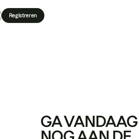
Registreren
GA VANDAAG
NOG AAN DE