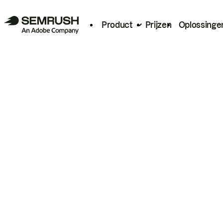
Product
Prijzen
Oplossinge