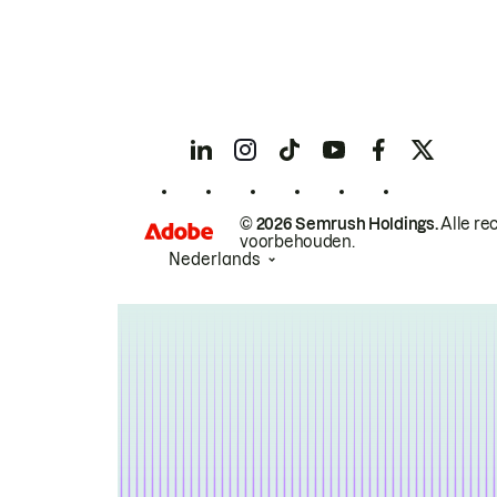
© 2026 Semrush Holdings.
Alle re
voorbehouden.
Nederlands