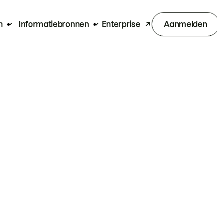
n
Informatiebronnen
Enterprise
Aanmelden