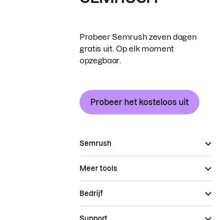
Probeer Semrush zeven dagen
gratis uit. Op elk moment
opzegbaar.
Probeer het kosteloos uit
Semrush
Meer tools
Bedrijf
Support