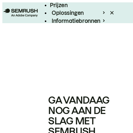
Prijzen
Oplossingen
Informatiebronnen
Enterprise
GA VANDAAG
NOG AAN DE
SLAG MET
SEMRUSH