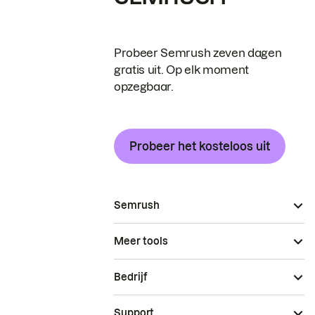
Probeer Semrush zeven dagen
gratis uit. Op elk moment
opzegbaar.
Probeer het kosteloos uit
Semrush
Meer tools
Bedrijf
Support