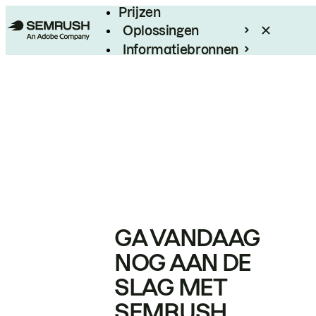
Prijzen
Oplossingen
Informatiebronnen
Enterprise
GA VANDAAG
NOG AAN DE
SLAG MET
SEMRUSH