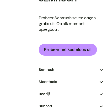
Probeer Semrush zeven dagen
gratis uit. Op elk moment
opzegbaar.
Probeer het kosteloos uit
Semrush
Meer tools
Bedrijf
Support