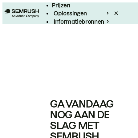
Prijzen
Oplossingen
Informatiebronnen
Enterprise
GA VANDAAG
NOG AAN DE
SLAG MET
SEMRUSH