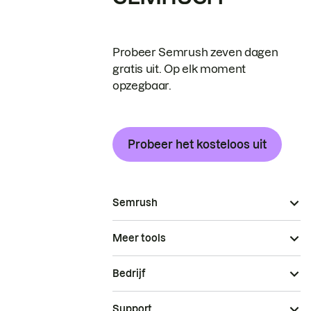
Probeer Semrush zeven dagen
gratis uit. Op elk moment
opzegbaar.
Probeer het kosteloos uit
Semrush
Meer tools
Bedrijf
Support