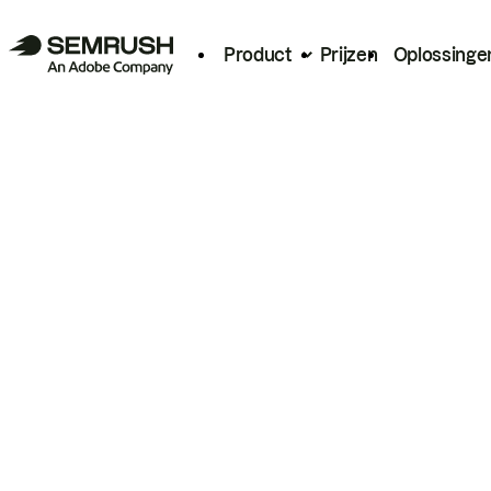
Product
Prijzen
Oplossinge