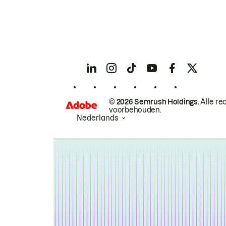
© 2026 Semrush Holdings.
Alle re
voorbehouden.
Nederlands