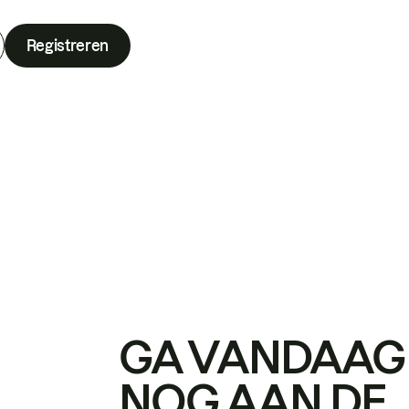
Registreren
GA VANDAAG
NOG AAN DE