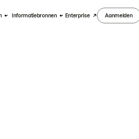
n
Informatiebronnen
Enterprise
Aanmelden