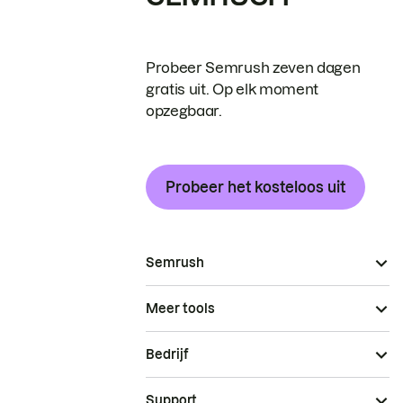
Probeer Semrush zeven dagen
gratis uit. Op elk moment
opzegbaar.
Probeer het kosteloos uit
Semrush
Meer tools
Bedrijf
Support