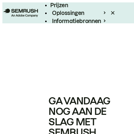
Prijzen
Oplossingen
Informatiebronnen
Enterprise
GA VANDAAG
NOG AAN DE
SLAG MET
SEMRUSH