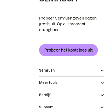
Probeer Semrush zeven dagen
gratis uit. Op elk moment
opzegbaar.
Probeer het kosteloos uit
Semrush
Meer tools
Bedrijf
Support