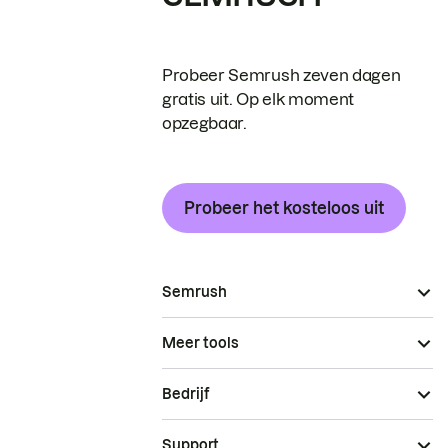
Probeer Semrush zeven dagen
gratis uit. Op elk moment
opzegbaar.
Probeer het kosteloos uit
Semrush
Meer tools
Bedrijf
Support