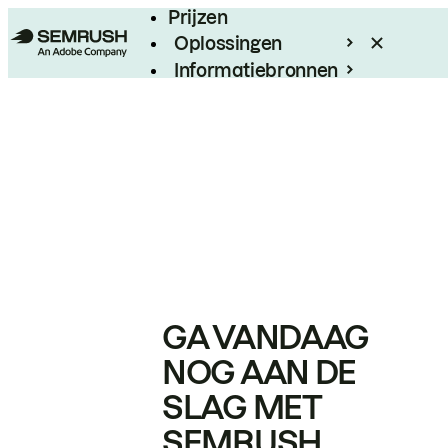
Prijzen
Oplossingen
Informatiebronnen
Enterprise
GA VANDAAG
NOG AAN DE
SLAG MET
SEMRUSH