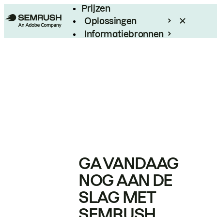
Prijzen
Oplossingen
Informatiebronnen
Enterprise
GA VANDAAG
NOG AAN DE
SLAG MET
SEMRUSH