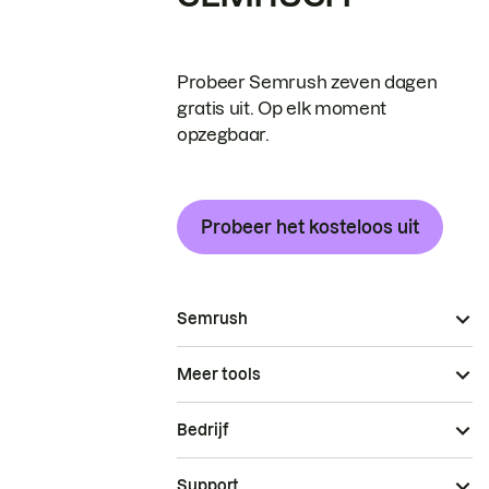
Probeer Semrush zeven dagen
gratis uit. Op elk moment
opzegbaar.
Probeer het kosteloos uit
Semrush
Meer tools
Bedrijf
Support