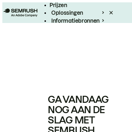
Prijzen
Oplossingen
Informatiebronnen
Enterprise
GA VANDAAG
NOG AAN DE
SLAG MET
SEMRUSH