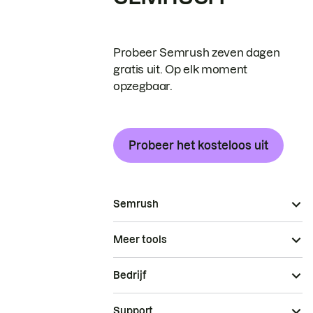
Probeer Semrush zeven dagen
gratis uit. Op elk moment
opzegbaar.
Probeer het kosteloos uit
Semrush
Meer tools
Bedrijf
Support