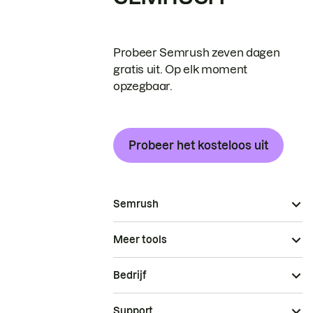
Probeer Semrush zeven dagen
gratis uit. Op elk moment
opzegbaar.
Probeer het kosteloos uit
Semrush
Meer tools
Bedrijf
Support