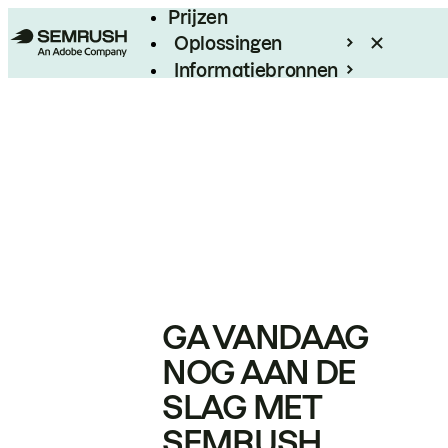
Prijzen
Oplossingen
Informatiebronnen
Enterprise
GA VANDAAG
NOG AAN DE
SLAG MET
SEMRUSH