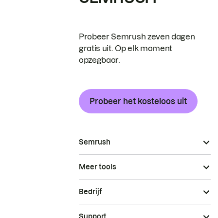
Probeer Semrush zeven dagen
gratis uit. Op elk moment
opzegbaar.
Probeer het kosteloos uit
Semrush
Meer tools
Bedrijf
Support