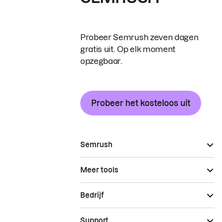
Probeer Semrush zeven dagen
gratis uit. Op elk moment
opzegbaar.
Probeer het kosteloos uit
Semrush
Meer tools
Bedrijf
Support