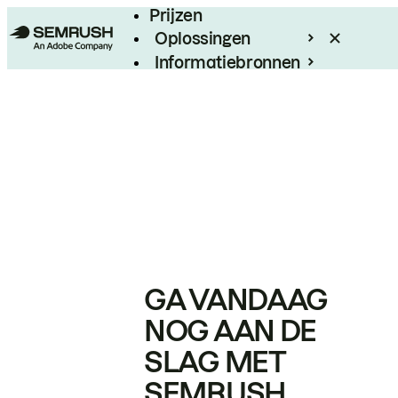
Prijzen
Oplossingen
Informatiebronnen
Enterprise
GA VANDAAG
NOG AAN DE
SLAG MET
SEMRUSH