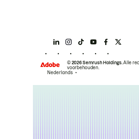
© 2026 Semrush Holdings.
Alle re
voorbehouden.
Nederlands