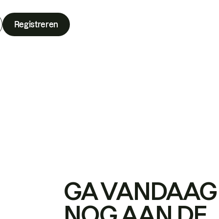
Registreren
GA VANDAAG
NOG AAN DE