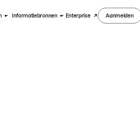
n
Informatiebronnen
Enterprise
Aanmelden