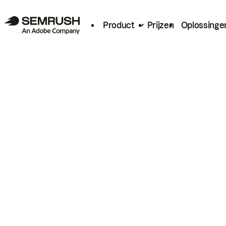
Product
Prijzen
Oplossinge