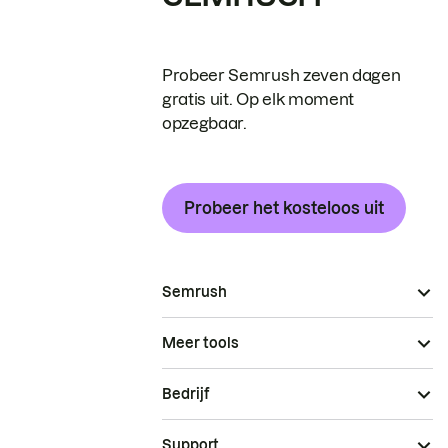
Probeer Semrush zeven dagen
gratis uit. Op elk moment
opzegbaar.
Probeer het kosteloos uit
Semrush
Meer tools
Bedrijf
Support