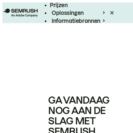
Prijzen
Oplossingen
Informatiebronnen
Enterprise
GA VANDAAG
NOG AAN DE
SLAG MET
SEMRUSH