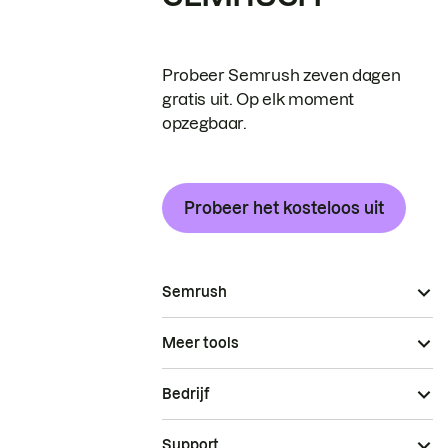
Probeer Semrush zeven dagen
gratis uit. Op elk moment
opzegbaar.
Probeer het kosteloos uit
Semrush
Meer tools
Bedrijf
Support