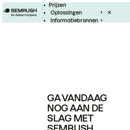
Prijzen
Oplossingen
Informatiebronnen
Enterprise
GA VANDAAG
NOG AAN DE
SLAG MET
SEMRUSH