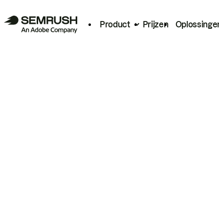
Product
Prijzen
Oplossinge