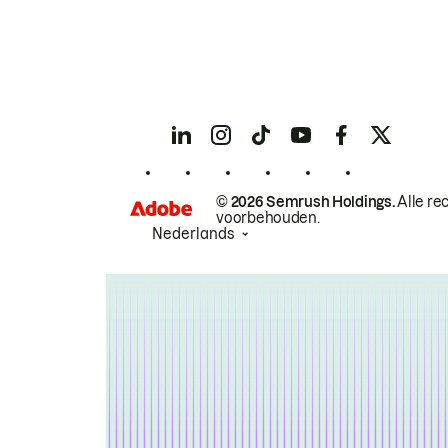
© 2026 Semrush Holdings.
Alle re
voorbehouden.
Nederlands