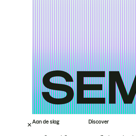
Aan de slag
Discover