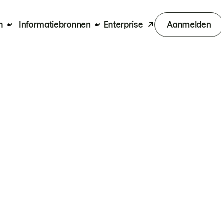
n
Informatiebronnen
Enterprise
Aanmelden