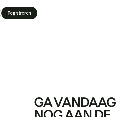
Registreren
GA VANDAAG
NOG AAN DE