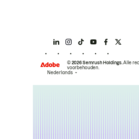
© 2026 Semrush Holdings.
Alle re
voorbehouden.
Nederlands