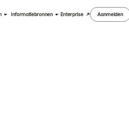
n
Informatiebronnen
Enterprise
Aanmelden