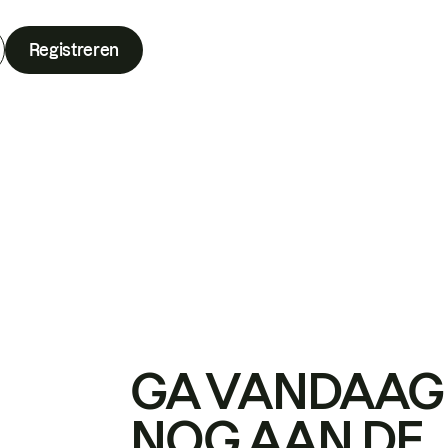
Registreren
GA VANDAAG
NOG AAN DE