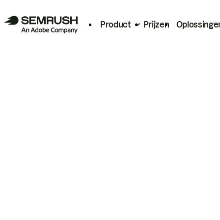
Product
Prijzen
Oplossinge