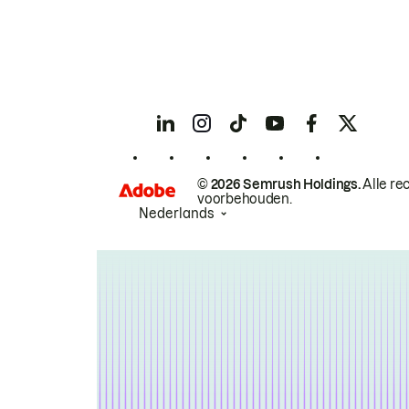
© 2026 Semrush Holdings.
Alle re
voorbehouden.
Nederlands