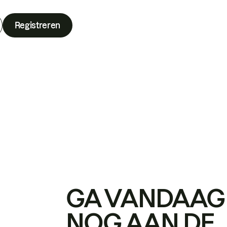
Registreren
GA VANDAAG
NOG AAN DE