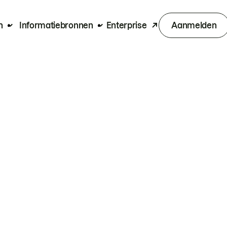
n
Informatiebronnen
Enterprise
Aanmelden