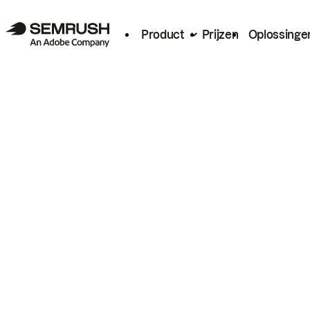
Product
Prijzen
Oplossinge