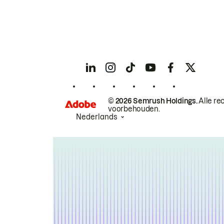
© 2026 Semrush Holdings.
Alle re
voorbehouden.
Nederlands