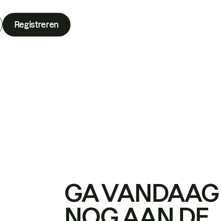
Registreren
GA VANDAAG
NOG AAN DE