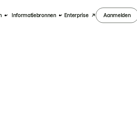
n
Informatiebronnen
Enterprise
Aanmelden