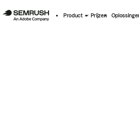
Product
Prijzen
Oplossinge