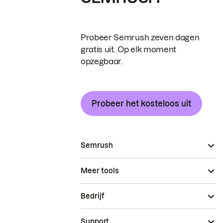
Probeer Semrush zeven dagen
gratis uit. Op elk moment
opzegbaar.
Probeer het kosteloos uit
Semrush
Meer tools
Bedrijf
Support