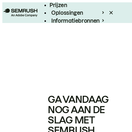
Prijzen
Oplossingen
Informatiebronnen
Enterprise
GA VANDAAG
NOG AAN DE
SLAG MET
SEMRUSH