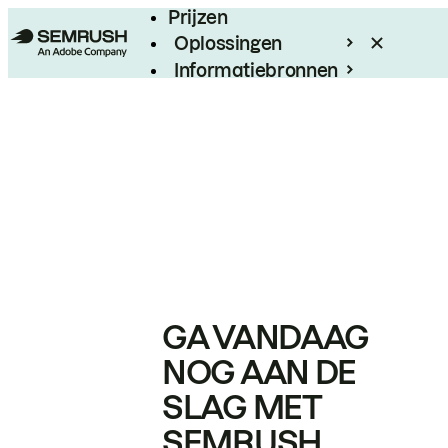
Prijzen
Oplossingen
Informatiebronnen
Enterprise
GA VANDAAG
NOG AAN DE
SLAG MET
SEMRUSH