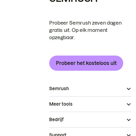
Probeer Semrush zeven dagen
gratis uit. Op elk moment
opzegbaar.
Probeer het kosteloos uit
Semrush
Meer tools
Bedrijf
Support