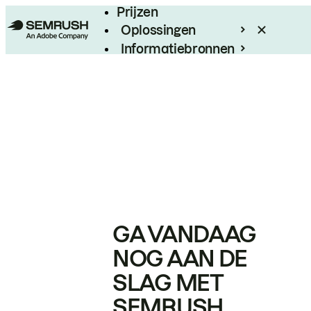
Prijzen
Oplossingen
Informatiebronnen
Enterprise
GA VANDAAG
NOG AAN DE
SLAG MET
SEMRUSH