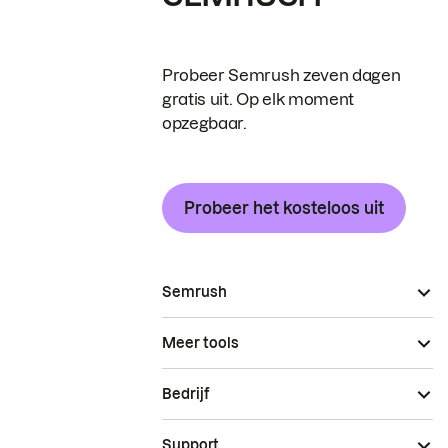
Probeer Semrush zeven dagen
gratis uit. Op elk moment
opzegbaar.
Probeer het kosteloos uit
Semrush
Meer tools
Bedrijf
Support