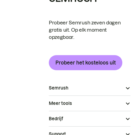
Probeer Semrush zeven dagen
gratis uit. Op elk moment
opzegbaar.
Probeer het kosteloos uit
Semrush
Meer tools
Bedrijf
Support